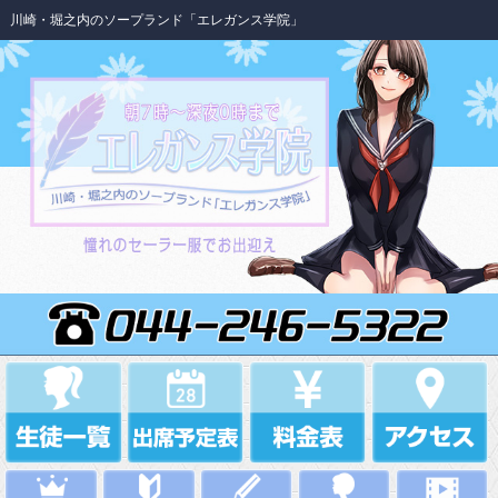
川崎・堀之内のソープランド「エレガンス学院」